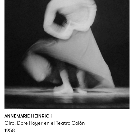
ANNEMARIE HEINRICH
Giro, Dore Hoyer en el Teatro Colón
1958