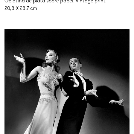
Gelatina de plata sobre papel. Vintage print.
20,8 X 28,7 cm