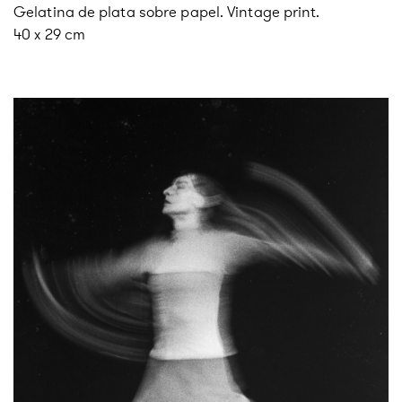
Gelatina de plata sobre papel. Vintage print.
40 x 29 cm