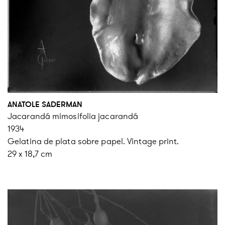
ANATOLE SADERMAN
Jacarandá mimosifolia jacarandá
1934
Gelatina de plata sobre papel. Vintage print.
29 x 18,7 cm