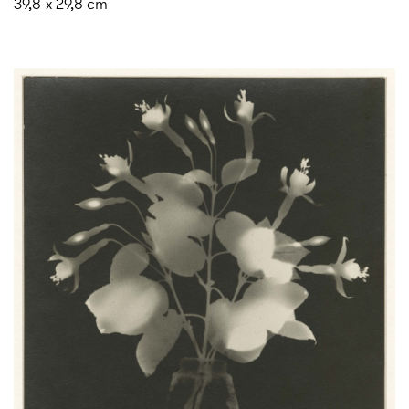
39,8 x 29,8 cm