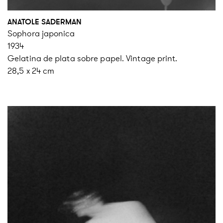
ANATOLE SADERMAN
Sophora japonica
1934
Gelatina de plata sobre papel. Vintage print.
28,5 x 24 cm