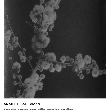
ANATOLE SADERMAN
Acacia caven espinillo, ramita en flor