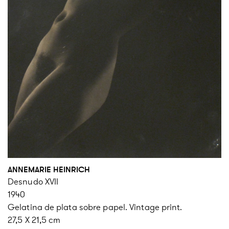
ANNEMARIE HEINRICH
Desnudo XVII
1940
Gelatina de plata sobre papel. Vintage print.
27,5 X 21,5 cm