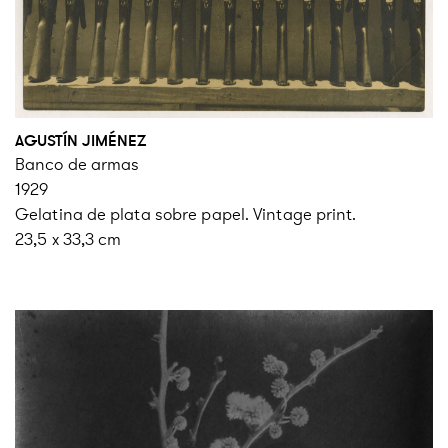
AGUSTÍN JIMÉNEZ
Banco de armas
1929
Gelatina de plata sobre papel. Vintage print.
23,5 x 33,3 cm