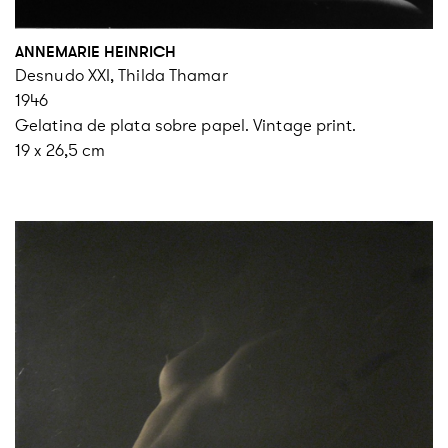
ANNEMARIE HEINRICH
Desnudo XXI, Thilda Thamar
1946
Gelatina de plata sobre papel. Vintage print.
19 x 26,5 cm