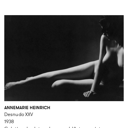
ANNEMARIE HEINRICH
Desnudo XXV
1938