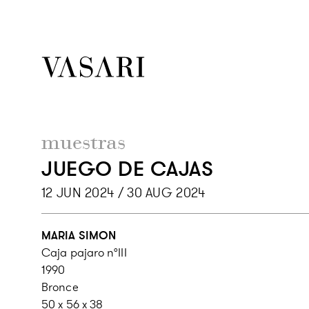
muestras
JUEGO DE CAJAS
12 JUN 2024 / 30 AUG 2024
MARIA SIMON
Caja pajaro n°III
1990
Bronce
50 x 56 x 38