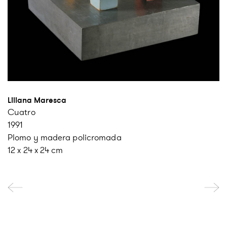
Liliana Maresca
Cuatro
1991
Plomo y madera policromada
12 x 24 x 24 cm