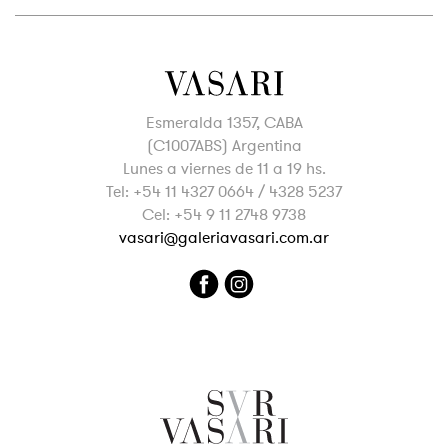
Esmeralda 1357, CABA
(C1007ABS) Argentina
Lunes a viernes de 11 a 19 hs.
Tel: +54 11 4327 0664 / 4328 5237
Cel: +54 9 11 2748 9738
vasari@galeriavasari.com.ar