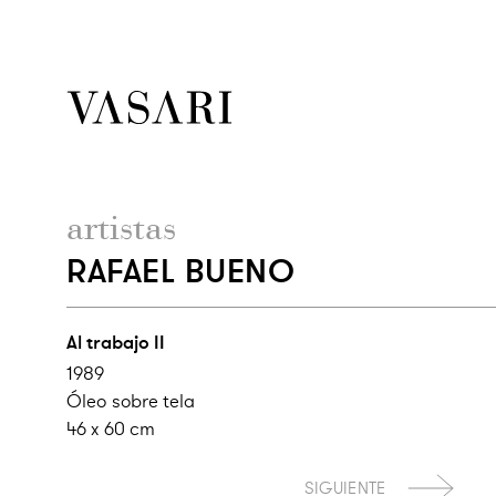
artistas
RAFAEL BUENO
Al trabajo II
1989
Óleo sobre tela
46 x 60 cm
SIGUIENTE