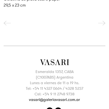
29,5 x 23 cm
Esmeralda 1357, CABA
(C1007ABS) Argentina
Lunes a viernes de 11 a 19 hs.
Tel: +54 11 4327 0664 / 4328 5237
Cel: +54 9 11 2748 9738
vasari@galeriavasari.com.ar