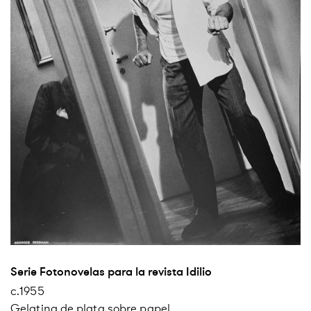
Serie Fotonovelas para la revista Idilio
c.1955
Gelatina de plata sobre papel