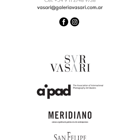
Cel: +54 9 11 2748 9738
vasari@galeriavasari.com.ar