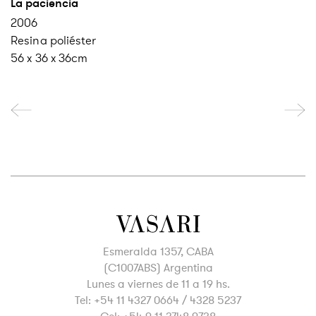
La paciencia
2006
Resina poliéster
56 x 36 x 36cm
Esmeralda 1357, CABA
(C1007ABS) Argentina
Lunes a viernes de 11 a 19 hs.
Tel: +54 11 4327 0664 / 4328 5237