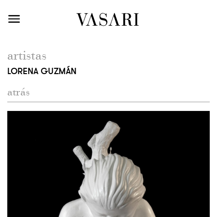
artistas
LORENA GUZMÁN
atrás