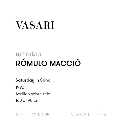
artistas
RÓMULO MACCIÒ
Saturday in Soho
1990
Acrílico sobre tela
168 x 198 cm
ANTERIOR
SIGUIENTE