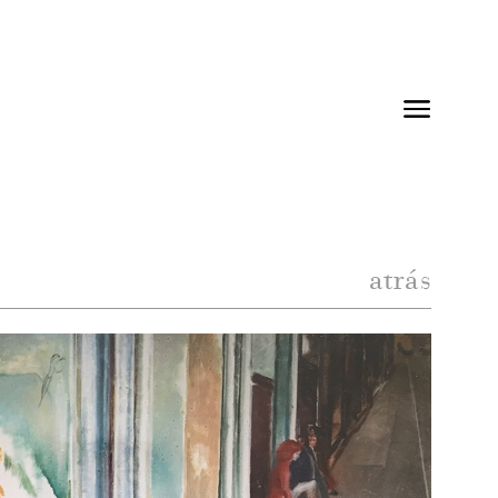
atrás